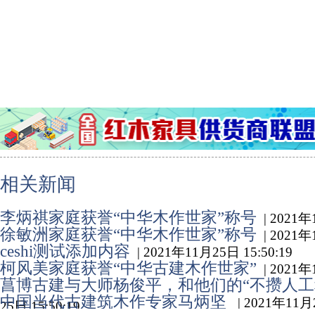
相关新闻
李炳祺家庭获誉“中华木作世家”称号
| 2021年
徐敏洲家庭获誉“中华木作世家”称号
| 2021年
ceshi测试添加内容
| 2021年11月25日 15:50:19
柯风美家庭获誉“中华古建木作世家”
| 2021年
菖博古建与大师杨俊平，和他们的“不攒人工
中国当代古建筑木作专家马炳坚
| 2021年11月
25日 15:50:19