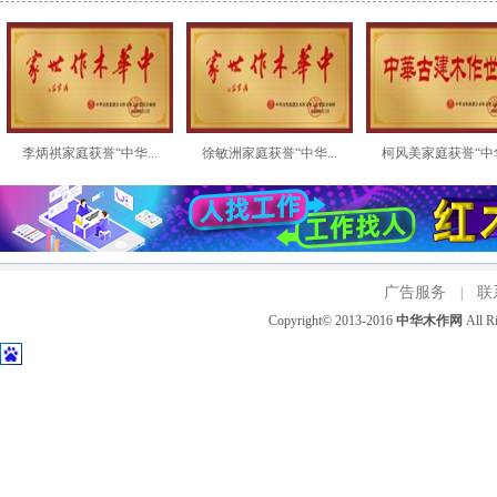
李炳祺家庭获誉“中华...
徐敏洲家庭获誉“中华...
柯风美家庭获誉“中华.
广告服务
联
|
Copyright© 2013-2016
中华木作网
All 