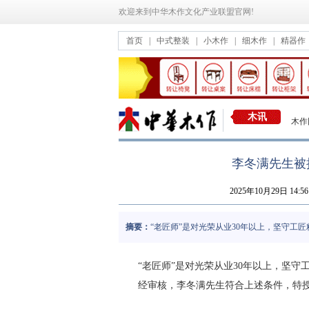
欢迎来到中华木作文化产业联盟官网!
首页
|
中式整装
|
小木作
|
细木作
|
精器作
木讯
木作
李冬满先生被
2025年10月29日 14:5
摘要：
“老匠师”是对光荣从业30年以上，坚守工
“老匠师”是对光荣从业30年以上，坚
经审核，李冬满先生符合上述条件，特授