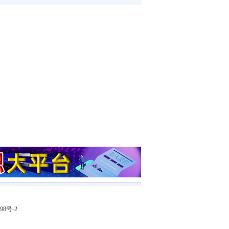
98号-2