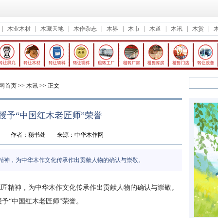
|
木业木材
|
木藏天地
|
木作杂志
|
木界
|
木市
|
木道
|
木讯
|
木赏
|
网首页
>>
木讯
>> 正文
授予“中国红木老匠师”荣誉
6
作者：秘书处
来源：中华木作网
匠精神，为中华木作文化传承作出贡献人物的确认与崇敬。
守工匠精神，为中华木作文化传承作出贡献人物的确认与崇敬。
予“中国红木老匠师”荣誉。