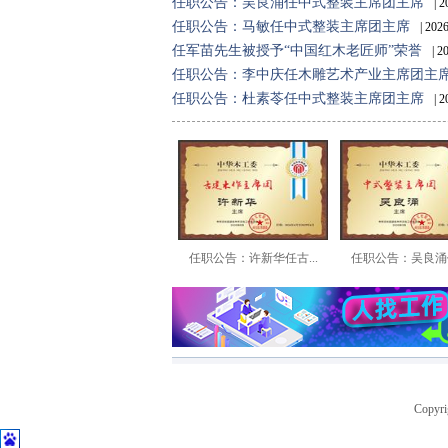
任职公告：吴良涌任中式整装主席团主席
| 
任职公告：马敏任中式整装主席团主席
| 20
任军苗先生被授予“中国红木老匠师”荣誉
| 
任职公告：李中庆任木雕艺术产业主席团主
任职公告：杜素苓任中式整装主席团主席
| 
任职公告：许新华任古...
任职公告：吴良涌任
Copyr