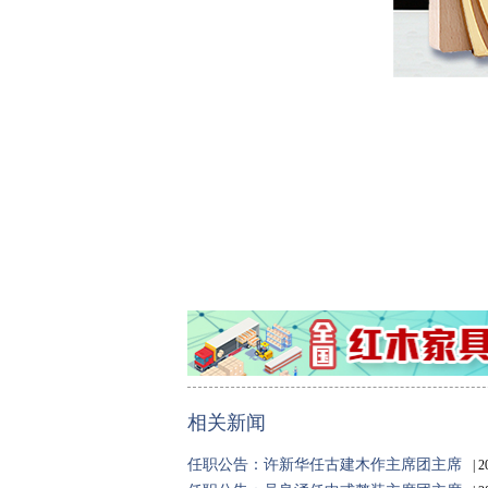
相关新闻
任职公告：许新华任古建木作主席团主席
| 