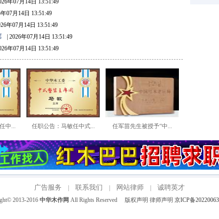
2026年07月14日 13:51:49
26年07月14日 13:51:49
2026年07月14日 13:51:49
席
| 2026年07月14日 13:51:49
2026年07月14日 13:51:49
中...
任职公告：马敏任中式...
任军苗先生被授予“中...
广告服务
联系我们
网站律师
诚聘英才
|
|
|
ight© 2013-2016
中华木作网
All Rights Reserved 版权声明 律师声明
京ICP备20220063