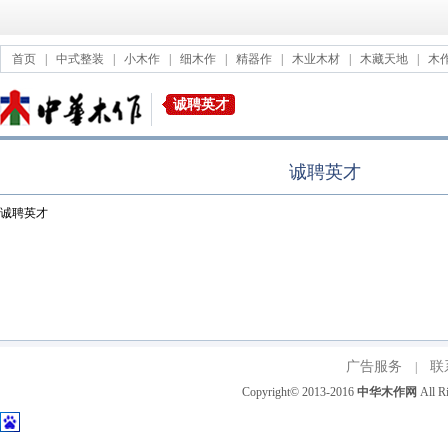
首页
|
中式整装
|
小木作
|
细木作
|
精器作
|
木业木材
|
木藏天地
|
木
诚聘英才
诚聘英才
诚聘英才
广告服务
联
|
Copyright© 2013-2016
中华木作网
All 