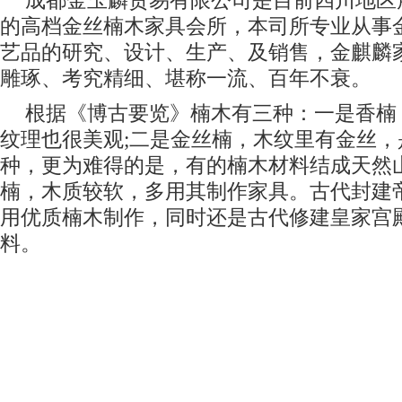
成都金玉麟贸易有限公司是目前四川地区
的高档金丝楠木家具会所，本司所专业从事
艺品的研究、设计、生产、及销售，金麒麟
雕琢、考究精细、堪称一流、百年不衰。
根据《博古要览》楠木有三种：一是香楠
纹理也很美观;二是金丝楠，木纹里有金丝，
种，更为难得的是，有的楠木材料结成天然
楠，木质较软，多用其制作家具。古代封建
用优质楠木制作，同时还是古代修建皇家宫
料。