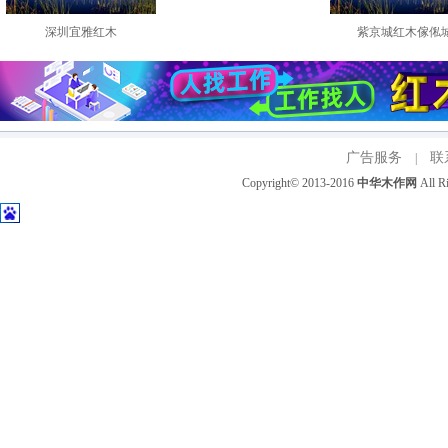
深圳宜雅红木
紫京城红木傢俬
广告服务
联
|
Copyright© 2013-2016
中华木作网
All 