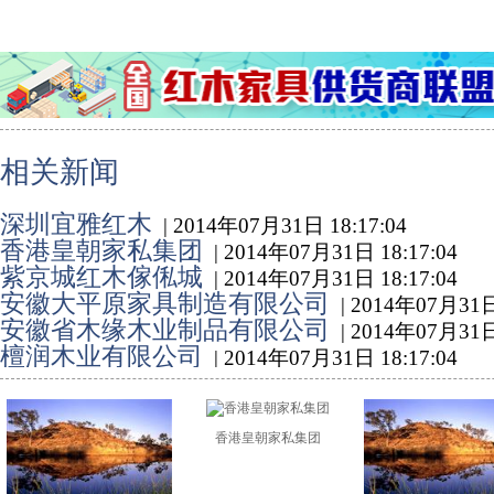
相关新闻
深圳宜雅红木
| 2014年07月31日 18:17:04
香港皇朝家私集团
| 2014年07月31日 18:17:04
紫京城红木傢俬城
| 2014年07月31日 18:17:04
安徽大平原家具制造有限公司
| 2014年07月31日
安徽省木缘木业制品有限公司
| 2014年07月31日
檀润木业有限公司
| 2014年07月31日 18:17:04
香港皇朝家私集团