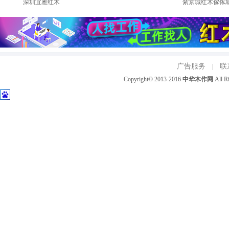
深圳宜雅红木
紫京城红木傢俬
广告服务
联
|
Copyright© 2013-2016
中华木作网
All 