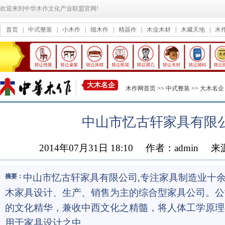
欢迎来到中华木作文化产业联盟官网!
首页
|
中式整装
|
小木作
|
细木作
|
精器作
|
木业木材
|
木藏天地
|
木
大木名企
木作网首页
>>
中式整装
>>
大木名企
中山市忆古轩家具有限
2014年07月31日 18:10
作者：admin
来
中山市忆古轩家具有限公司,专注家具制造业十
摘要：
木家具设计、生产、销售为主的综合型家具公司。公
的文化精华，兼收中西文化之精髓，将人体工学原理
用于家具设计之中。