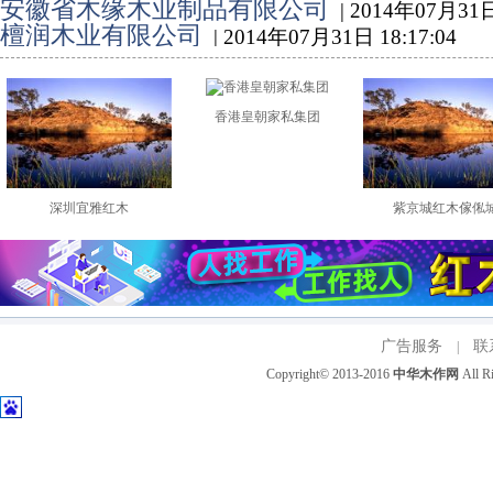
安徽省木缘木业制品有限公司
| 2014年07月31日
檀润木业有限公司
| 2014年07月31日 18:17:04
香港皇朝家私集团
深圳宜雅红木
紫京城红木傢俬
广告服务
联
|
Copyright© 2013-2016
中华木作网
All 