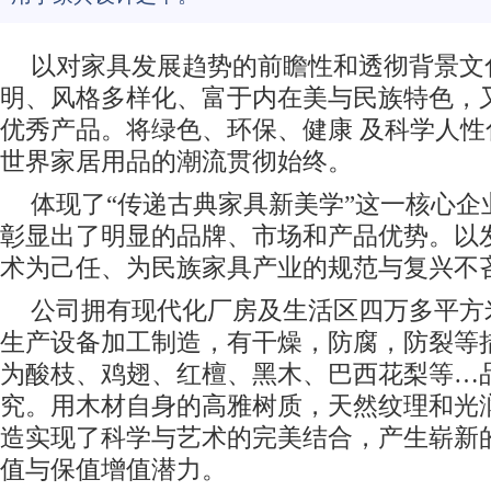
以对家具发展趋势的前瞻性和透彻背景文
明、风格多样化、富于内在美与民族特色，
优秀产品。将绿色、环保、健康 及科学人
世界家居用品的潮流贯彻始终。
体现了“传递古典家具新美学”这一核心企
彰显出了明显的品牌、市场和产品优势。以
术为己任、为民族家具产业的规范与复兴不吝
公司拥有现代化厂房及生活区四万多平方
生产设备加工制造，有干燥，防腐，防裂等
为酸枝、鸡翅、红檀、黑木、巴西花梨等…
究。用木材自身的高雅树质，天然纹理和光
造实现了科学与艺术的完美结合，产生崭新
值与保值增值潜力。