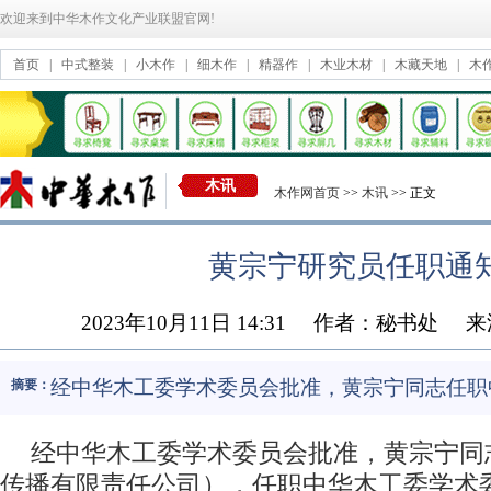
欢迎来到中华木作文化产业联盟官网!
首页
|
中式整装
|
小木作
|
细木作
|
精器作
|
木业木材
|
木藏天地
|
木
木讯
木作网首页
>>
木讯
>> 正文
黄宗宁研究员任职通
2023年10月11日 14:31
作者：秘书处
来
经中华木工委学术委员会批准，黄宗宁同志任职
摘要：
经中华木工委学术委员会批准，黄宗宁同
传播有限责任公司），任职中华木工委学术